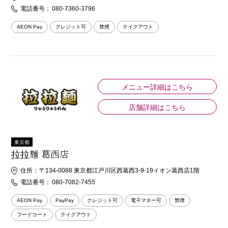
電話番号：
080-7360-3796
AEON Pay
クレジット可
禁煙
テイクアウト
メニュー詳細はこちら
店舗詳細はこちら
東京都
拉拉麺 葛西店
住所：
〒134-0088 東京都江戸川区西葛西3-9-19イオン葛西店1階
電話番号：
080-7082-7455
AEON Pay
PayPay
クレジット可
電子マネー可
禁煙
フードコート
テイクアウト