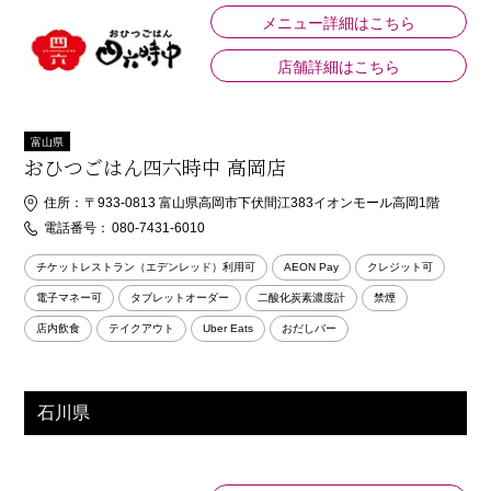
メニュー詳細はこちら
店舗詳細はこちら
富山県
おひつごはん四六時中 高岡店
住所：
〒933-0813 富山県高岡市下伏間江383イオンモール高岡1階
電話番号：
080-7431-6010
チケットレストラン（エデンレッド）利用可
AEON Pay
クレジット可
電子マネー可
タブレットオーダー
二酸化炭素濃度計
禁煙
店内飲食
テイクアウト
Uber Eats
おだしバー
石川県