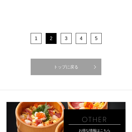
1
2
3
4
5
トップに戻る
OTHER
お得な情報はこちら