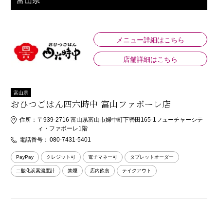
富山県
メニュー詳細はこちら
店舗詳細はこちら
富山県
おひつごはん四六時中 富山ファボーレ店
住所：
〒939-2716 富山県富山市婦中町下轡田165-1フューチャーシテ
ィ・ファボーレ1階
電話番号：
080-7431-5401
PayPay
クレジット可
電子マネー可
タブレットオーダー
二酸化炭素濃度計
禁煙
店内飲食
テイクアウト