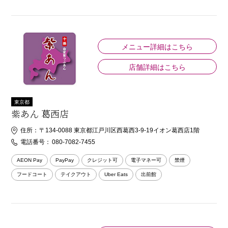
メニュー詳細はこちら
店舗詳細はこちら
東京都
紫あん 葛西店
住所：
〒134-0088 東京都江戸川区西葛西3-9-19イオン葛西店1階
電話番号：
080-7082-7455
AEON Pay
PayPay
クレジット可
電子マネー可
禁煙
フードコート
テイクアウト
Uber Eats
出前館