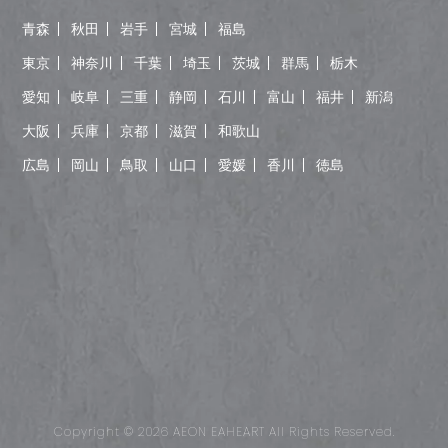
青森
秋田
岩手
宮城
福島
東京
神奈川
千葉
埼玉
茨城
群馬
栃木
愛知
岐阜
三重
静岡
石川
富山
福井
新潟
大阪
兵庫
京都
滋賀
和歌山
広島
岡山
鳥取
山口
愛媛
香川
徳島
Copyright © 2026 AEON EAHEART All Rights Reserved.