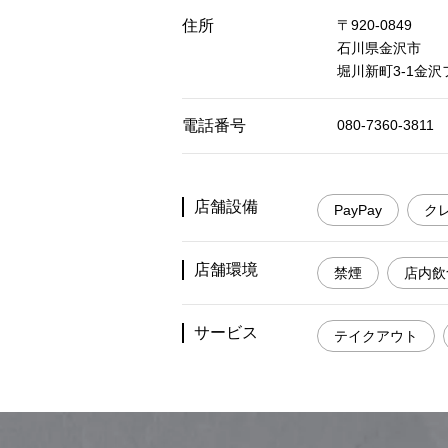
住所
〒920-0849
石川県金沢市
堀川新町3-1金沢
電話番号
080-7360-3811
店舗設備
PayPay
ク
店舗環境
禁煙
店内飲
サービス
テイクアウト