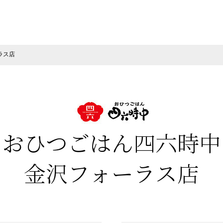
ラス店
おひつごはん四六時中
金沢フォーラス店