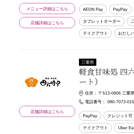
メニュー詳細はこちら
AEON Pay
PayPay
タブレットオーダー
店舗詳細はこちら
テイクアウト
おだし
三重県
軽食甘味処 四
ート）
住所：
〒513-0806 三
電話番号：
080-7073-01
店舗詳細はこちら
PayPay
クレジット可
テイクアウト
Uber Ea