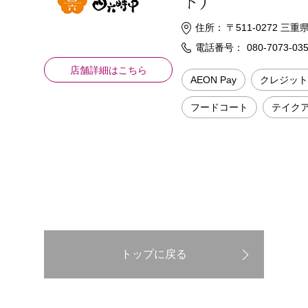
ト）
住所：
〒511-0272 
電話番号：
080-7073-03
店舗詳細はこちら
AEON Pay
クレジット
フードコート
テイク
トップに戻る