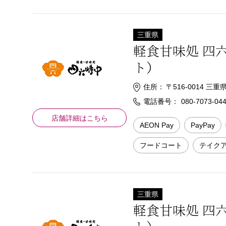
三重県
軽食甘味処 四
ト）
住所：
〒516-0014 
電話番号：
080-7073-04
店舗詳細はこちら
AEON Pay
PayPay
フードコート
テイク
三重県
軽食甘味処 四