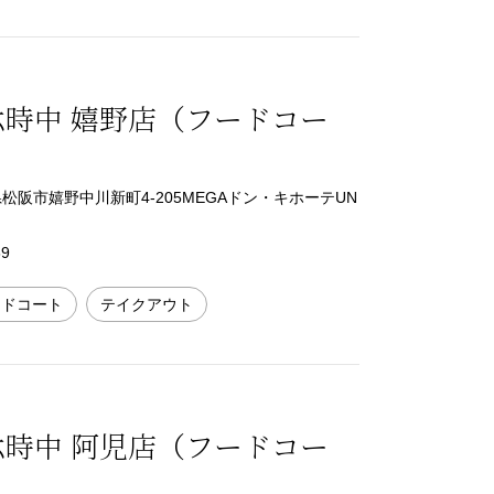
六時中 嬉野店（フードコー
三重県松阪市嬉野中川新町4-205MEGAドン・キホーテUN
69
ードコート
テイクアウト
六時中 阿児店（フードコー