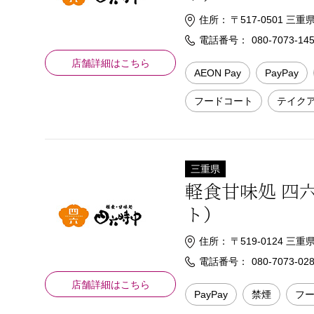
住所：
〒517-0501 
電話番号：
080-7073-14
店舗詳細はこちら
AEON Pay
PayPay
フードコート
テイク
三重県
軽食甘味処 四
ト）
住所：
〒519-0124 
電話番号：
080-7073-02
店舗詳細はこちら
PayPay
禁煙
フ