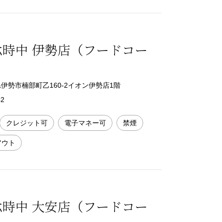
六時中 伊勢店（フードコー
三重県伊勢市楠部町乙160-2イオン伊勢店1階
42
クレジット可
電子マネー可
禁煙
アウト
六時中 大安店（フードコー