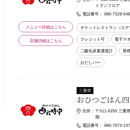
トランフロア
電話番号：
080-7329-54
メニュー詳細はこちら
チケットレストラン（エデ
クレジット可
電子マ
店舗詳細はこちら
二酸化炭素濃度計
禁
おだしバー
三重県
おひつごはん四
住所：
〒511-0255 
階
電話番号：
080-7073-13