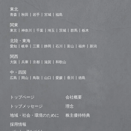
東北
青森
秋田
岩手
宮城
福島
関東
東京
神奈川
千葉
埼玉
茨城
群馬
栃木
北陸・東海
愛知
岐阜
三重
静岡
石川
富山
福井
新潟
関西
大阪
兵庫
京都
滋賀
和歌山
中・四国
広島
岡山
鳥取
山口
愛媛
香川
徳島
トップページ
会社概要
トップメッセージ
理念
地域・社会・環境のために
株主優待特典
採用情報