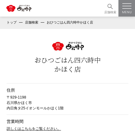
店舗検索
トップ
店舗検索
おひつごはん四六時中かほく店
おひつごはん四六時中
かほく店
住所
〒929-1198
石川県かほく市
内日角タ25イオンモールかほく1階
営業時間
詳しくはこちらをご覧ください。