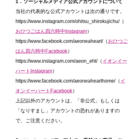
1．ソーシャルメディア公式アカウントについて
当社の代表的な公式アカウントは次の通りです。
https://www.instagram.com/ohitsu_shirokujichu/（
おひつごはん四六時中Instagram
）
https://www.facebook.com/aeoneaheart/（
おひつご
はん四六時中Facebook
）
https://www.instagram.com/aeon_eht/（
イオンイー
ハートInstagram
）
https://www.facebook.com/aeoneahearthome/（
イ
オンイーハートFacebook
）
上記以外のアカウントは、「非公式」もしくは
「なりすまし」アカウントの恐れがありますの
で、ご注意ください。