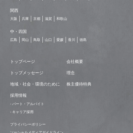
関西
大阪
兵庫
京都
滋賀
和歌山
中・四国
広島
岡山
鳥取
山口
愛媛
香川
徳島
トップページ
会社概要
トップメッセージ
理念
地域・社会・環境のために
株主優待特典
採用情報
- パート・アルバイト
- キャリア採用
プライバシーポリシー
ソーシャルメディアガイドライン