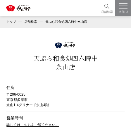
店舗検索
トップ
店舗検索
天ぷら和食処四六時中永山店
天ぷら和食処四六時中
永山店
住所
〒206-0025
東京都多摩市
永山1-4グリナード永山4階
営業時間
詳しくはこちらをご覧ください。