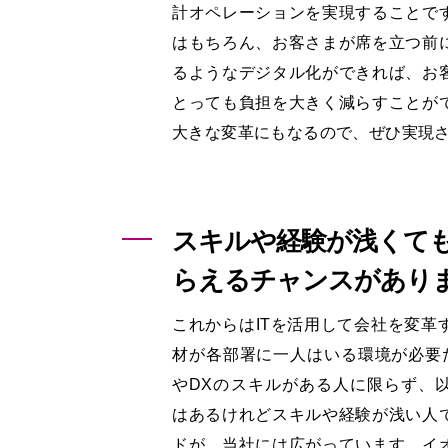
計オペレーションを実現することで
はもちろん、お客さまが席を立つ前
るようなデジタル化ができれば、お
とっても負担を大きく減らすことが
大きな変革にもなるので、ぜひ実現
スキルや経験が浅くて
らえるチャンスがあり
これからはITを活用して会社を変革
材が各部署に一人はいる環境が必要だ
やDXのスキルがある人に限らず、
はあるけれどスキルや経験が浅い人
ドが、当社には広がっています。イ