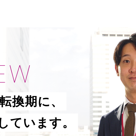
IEW
大転換期に、
ジしています。