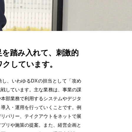
足を踏み入れて、
刺激的
ワクしています。
動し、いわゆるDXの担当として「攻め
挑戦しています。主な業務は、事業の課
や本部業務で利用するシステムやデジタ
・導入・運用を行っていくことです。例
デリバリー、テイクアウトをネットで展
アプリや施策の提案。また、経営企画と