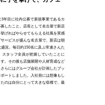
社3年目に社内公募で新規事業であるカ
応募したこと。店長として名古屋で新店
を挙げればやらせてもらえる社風を実感
グサービスが盛んな名古屋で、新店は朝
盛況。毎日約150名に及ぶ常連さんた
、スタッフ全員が把握していたことに
ます。その後も店舗展開や人材育成など
、さらにはグループ会社が計画したブッ
サポートしました。入社前には想像もし
きたのは自分にとって大きな収穫で、最
。