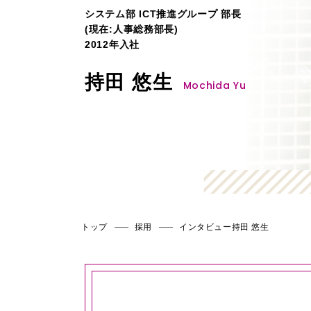
システム部 ICT推進グループ 部長
(現在:人事総務部長)
2012年入社
持田 悠生
Mochida Yu
トップ
採用
インタビュー持田 悠生