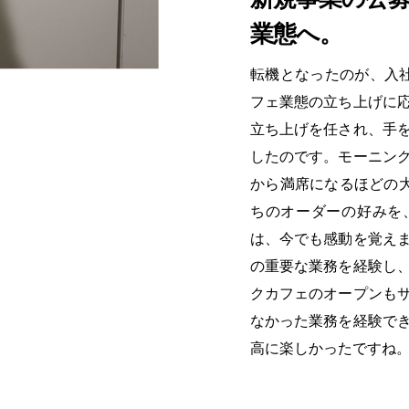
業態へ。
転機となったのが、入
フェ業態の立ち上げに
立ち上げを任され、手
したのです。モーニン
から満席になるほどの大
ちのオーダーの好みを
は、今でも感動を覚え
の重要な業務を経験し
クカフェのオープンも
なかった業務を経験で
高に楽しかったですね