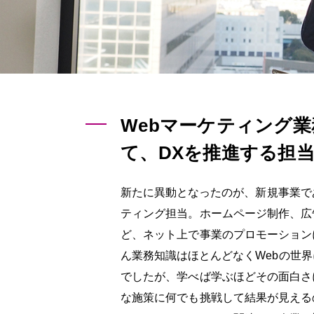
Webマーケティング
て、
DXを推進する担
新たに異動となったのが、新規事業で
ティング担当。ホームページ制作、広
ど、ネット上で事業のプロモーション
ん業務知識はほとんどなくWebの世
でしたが、学べば学ぶほどその面白さ
な施策に何でも挑戦して結果が見える