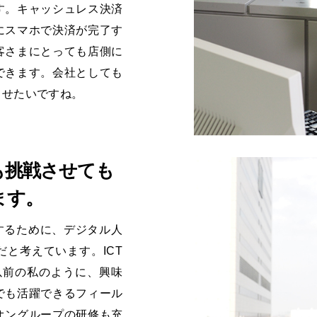
す。キャッシュレス決済
にスマホで決済が完了す
客さまにとっても店側に
できます。会社としても
させたいですね。
も
挑戦させても
ます。
するために、デジタル人
と考えています。ICT
以前の私のように、興味
でも活躍できるフィール
オングループの研修も充