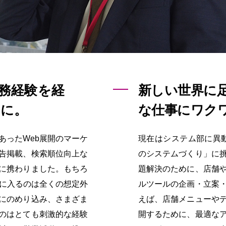
業務経験を経
新しい世界に
当に。
な仕事にワク
あったWeb展開のマーケ
現在はシステム部に異
告掲載、検索順位向上な
のシステムづくり」に
に携わりました。もちろ
題解決のために、店舗
界に入るのは全くの想定外
ルツールの企画・立案
にのめり込み、さまざま
えば、店舗メニューや
のはとても刺激的な経験
開するために、最適な