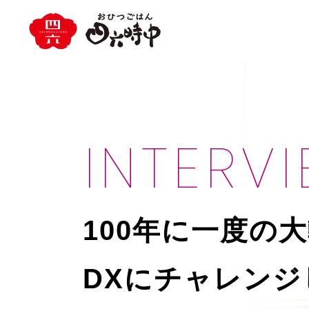
INTERV
100年に一度の
DXにチャレン