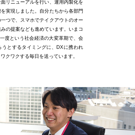
全面リニューアルを行い、運用内製化を
増を実現しました。自分たちから各部門
の一つで、スマホでテイクアウトのオー
組みの提案なども進めています。いまコ
に一度という社会経済の大変革期で、会
ろうとするタイミングに、DXに携われ
。ワクワクする毎日を送っています。