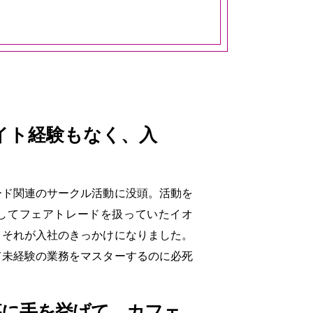
イト経験もなく、入
ード関連のサークル活動に没頭。活動を
としてフェアトレードを扱っていたイオ
、それが入社のきっかけになりました。
て未経験の業務をマスターするのに必死
募に手を挙げて、
カフェ