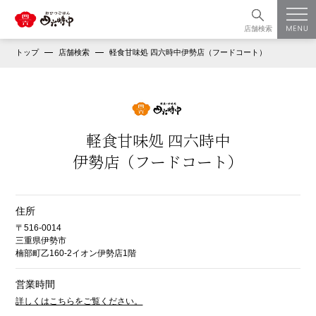
店舗検索
トップ
店舗検索
軽食甘味処 四六時中伊勢店（フードコート）
軽食甘味処 四六時中
伊勢店（フードコート）
住所
〒516-0014
三重県伊勢市
楠部町乙160-2イオン伊勢店1階
営業時間
詳しくはこちらをご覧ください。