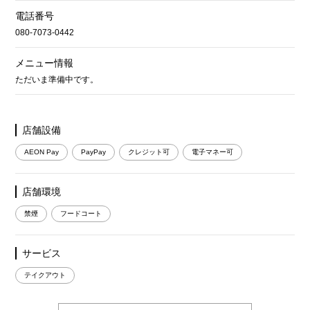
電話番号
080-7073-0442
メニュー情報
ただいま準備中です。
店舗設備
AEON Pay
PayPay
クレジット可
電子マネー可
店舗環境
禁煙
フードコート
サービス
テイクアウト