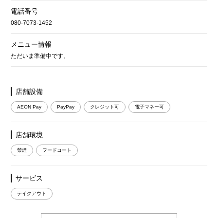
電話番号
080-7073-1452
メニュー情報
ただいま準備中です。
店舗設備
AEON Pay
PayPay
クレジット可
電子マネー可
店舗環境
禁煙
フードコート
サービス
テイクアウト