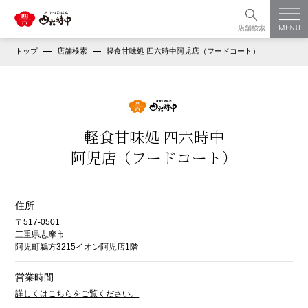
店舗検索
トップ
店舗検索
軽食甘味処 四六時中阿児店（フードコート）
軽食甘味処 四六時中
阿児店（フードコート）
住所
〒517-0501
三重県志摩市
阿児町鵜方3215イオン阿児店1階
営業時間
詳しくはこちらをご覧ください。