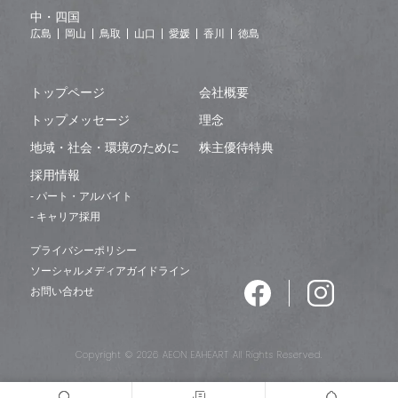
中・四国
広島
岡山
鳥取
山口
愛媛
香川
徳島
トップページ
会社概要
トップメッセージ
理念
地域・社会・環境のために
株主優待特典
採用情報
- パート・アルバイト
- キャリア採用
プライバシーポリシー
ソーシャルメディアガイドライン
お問い合わせ
Copyright © 2026 AEON EAHEART All Rights Reserved.