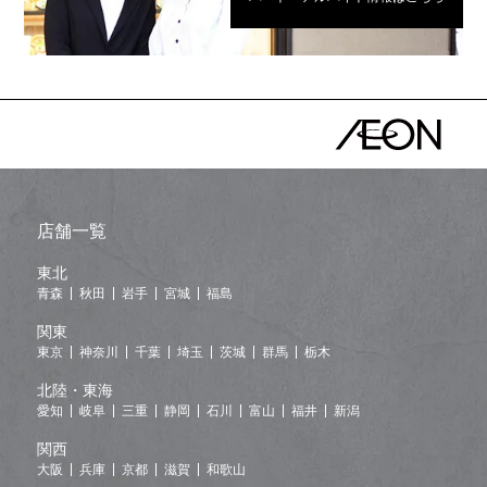
店舗一覧
東北
青森
秋田
岩手
宮城
福島
関東
東京
神奈川
千葉
埼玉
茨城
群馬
栃木
北陸・東海
愛知
岐阜
三重
静岡
石川
富山
福井
新潟
関西
大阪
兵庫
京都
滋賀
和歌山