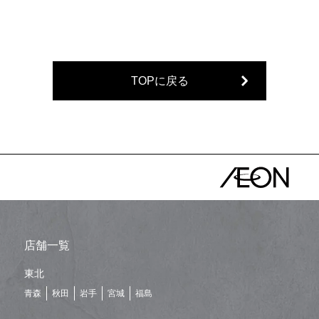
TOPに戻る
店舗一覧
東北
青森
秋田
岩手
宮城
福島