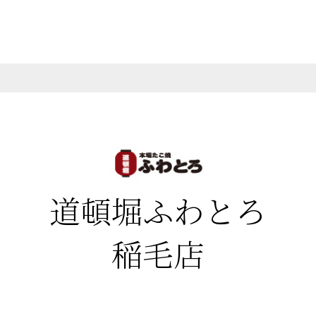
道頓堀ふわとろ
稲毛店