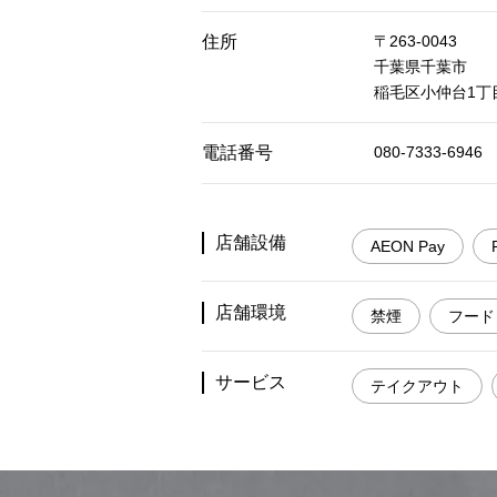
住所
〒263-0043
千葉県千葉市
稲毛区小仲台1丁目
電話番号
080-7333-6946
店舗設備
AEON Pay
店舗環境
禁煙
フード
サービス
テイクアウト