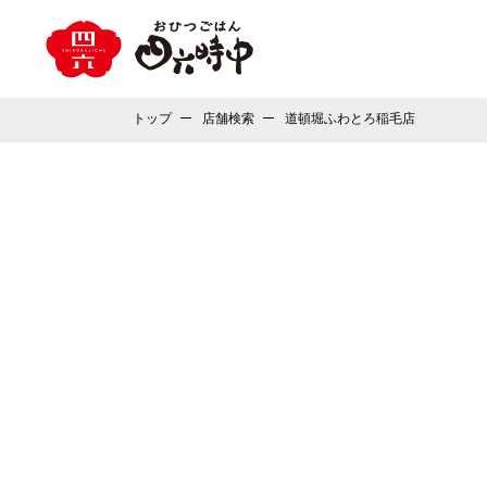
トップ
店舗検索
道頓堀ふわとろ稲毛店