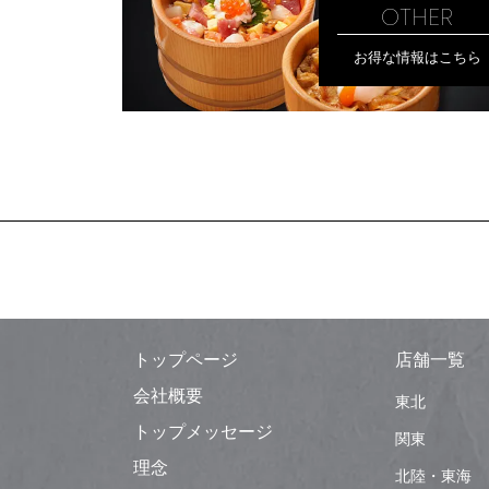
OTHER
お得な情報はこちら
トップページ
店舗一覧
会社概要
東北
トップメッセージ
関東
理念
北陸・東海