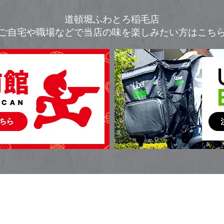
道頓堀ふわとろ稲毛店
ご自宅や職場などで
当店の味を楽しみたい方はこち