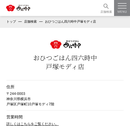
店舗検索
トップ
店舗検索
おひつごはん四六時中戸塚モディ店
おひつごはん四六時中
戸塚モディ店
住所
〒244-0003
神奈川県横浜市
戸塚区戸塚町10戸塚モディ7階
営業時間
詳しくはこちらをご覧ください。