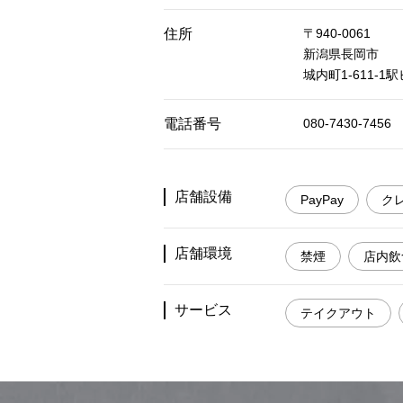
住所
〒940-0061
新潟県長岡市
城内町1-611-1
電話番号
080-7430-7456
店舗設備
PayPay
ク
店舗環境
禁煙
店内飲
サービス
テイクアウト