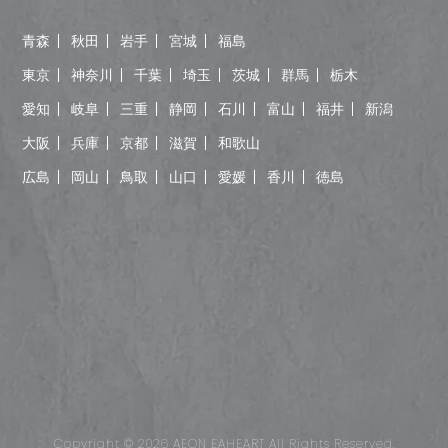
青森
秋田
岩手
宮城
福島
東京
神奈川
千葉
埼玉
茨城
群馬
栃木
愛知
岐阜
三重
静岡
石川
富山
福井
新潟
大阪
兵庫
京都
滋賀
和歌山
広島
岡山
鳥取
山口
愛媛
香川
徳島
Copyright © 2026 AEON EAHEART All Rights Reserved.