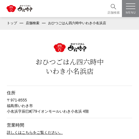
店舗検索
トップ
店舗検索
おひつごはん四六時中いわき小名浜店
おひつごはん四六時中
いわき小名浜店
住所
〒971-8555
福島県いわき市
小名浜字辰巳町79イオンモールいわき小名浜 4階
営業時間
詳しくはこちらをご覧ください。