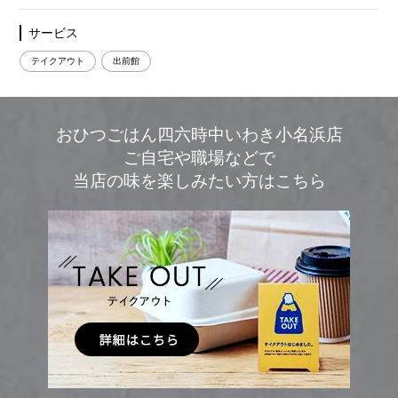
サービス
テイクアウト
出前館
おひつごはん四六時中いわき小名浜店
ご自宅や職場などで
当店の味を楽しみたい方はこちら