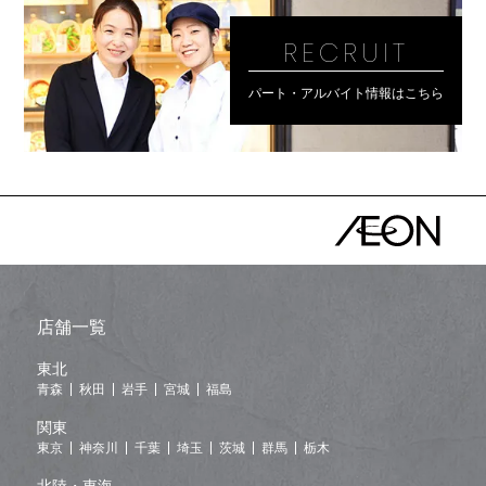
RECRUIT
パート・アルバイト情報はこちら
店舗一覧
東北
青森
秋田
岩手
宮城
福島
関東
東京
神奈川
千葉
埼玉
茨城
群馬
栃木