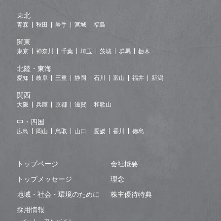
東北
青森
秋田
岩手
宮城
福島
関東
東京
神奈川
千葉
埼玉
茨城
群馬
栃木
北陸・東海
愛知
岐阜
三重
静岡
石川
富山
福井
新潟
関西
大阪
兵庫
京都
滋賀
和歌山
中・四国
広島
岡山
鳥取
山口
愛媛
香川
徳島
トップページ
会社概要
トップメッセージ
理念
地域・社会・環境のために
株主優待特典
採用情報