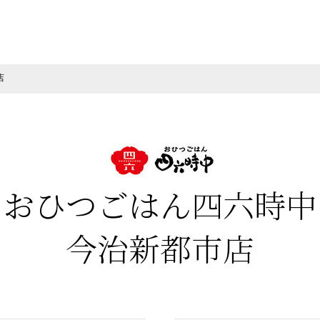
店
おひつごはん四六時中
今治新都市店