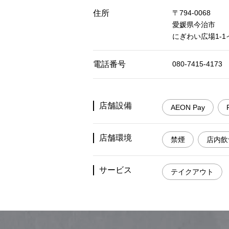
住所
〒794-0068
愛媛県今治市
にぎわい広場1-
電話番号
080-7415-4173
店舗設備
AEON Pay
店舗環境
禁煙
店内飲
サービス
テイクアウト