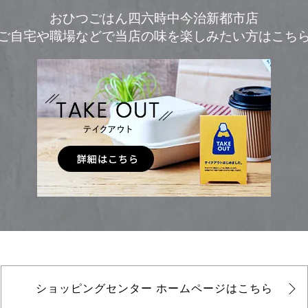
おひつごはん四六時中今治新都市店
ご自宅や職場などで
当店の味を楽しみたい方はこち
ショッピングセンター
ホームページはこちら