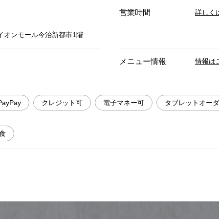
営業時間
詳しく
1イオンモール今治新都市1階
メニュー情報
情報は
PayPay
クレジット可
電子マネー可
タブレットオー
食