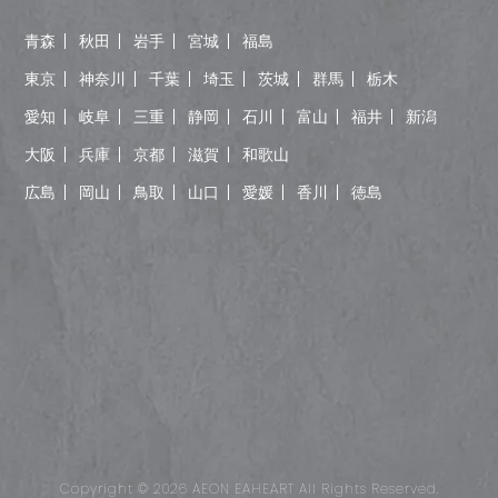
青森
秋田
岩手
宮城
福島
東京
神奈川
千葉
埼玉
茨城
群馬
栃木
愛知
岐阜
三重
静岡
石川
富山
福井
新潟
大阪
兵庫
京都
滋賀
和歌山
広島
岡山
鳥取
山口
愛媛
香川
徳島
Copyright © 2026 AEON EAHEART All Rights Reserved.