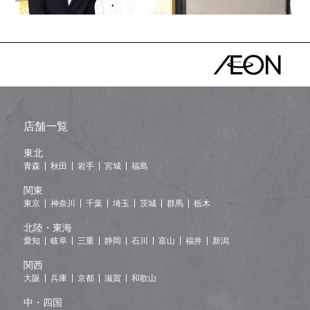
店舗一覧
東北
青森
秋田
岩手
宮城
福島
関東
東京
神奈川
千葉
埼玉
茨城
群馬
栃木
北陸・東海
愛知
岐阜
三重
静岡
石川
富山
福井
新潟
関西
大阪
兵庫
京都
滋賀
和歌山
中・四国