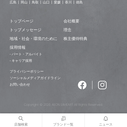
広島
岡山
鳥取
山口
愛媛
香川
徳島
トップページ
会社概要
トップメッセージ
理念
地域・社会・環境のために
株主優待特典
採用情報
- パート・アルバイト
- キャリア採用
プライバシーポリシー
ソーシャルメディアガイドライン
お問い合わせ
Copyright © 2026 AEON EAHEART All Rights Reserved.
店舗検索
ブランド一覧
ニュース