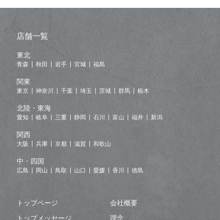
店舗一覧
東北
青森
秋田
岩手
宮城
福島
関東
東京
神奈川
千葉
埼玉
茨城
群馬
栃木
北陸・東海
愛知
岐阜
三重
静岡
石川
富山
福井
新潟
関西
大阪
兵庫
京都
滋賀
和歌山
中・四国
広島
岡山
鳥取
山口
愛媛
香川
徳島
トップページ
会社概要
トップメッセージ
理念