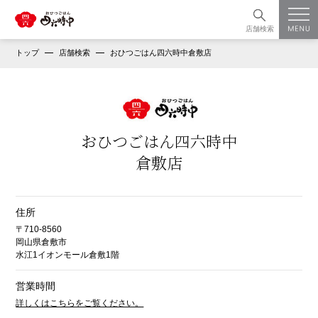
店舗検索
トップ
店舗検索
おひつごはん四六時中倉敷店
おひつごはん四六時中
倉敷店
住所
〒710-8560
岡山県倉敷市
水江1イオンモール倉敷1階
営業時間
詳しくはこちらをご覧ください。