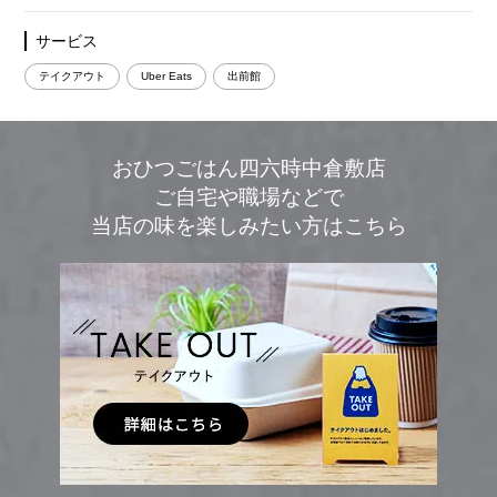
サービス
テイクアウト
Uber Eats
出前館
おひつごはん四六時中倉敷店
ご自宅や職場などで
当店の味を楽しみたい方はこちら