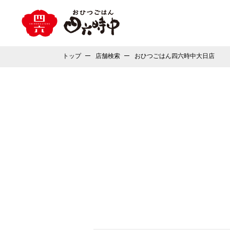
トップ
店舗検索
おひつごはん四六時中大日店