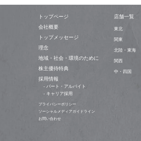
トップページ
店舗一覧
会社概要
東北
トップメッセージ
関東
理念
北陸・東海
地域・社会・環境のために
関西
株主優待特典
中・四国
採用情報
- パート・アルバイト
- キャリア採用
プライバシーポリシー
ソーシャルメディアガイドライン
お問い合わせ