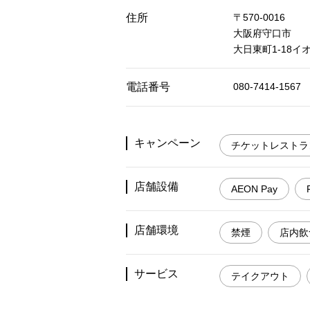
住所
〒570-0016
大阪府守口市
大日東町1-18イ
電話番号
080-7414‐1567
キャンペーン
チケットレストラ
店舗設備
AEON Pay
店舗環境
禁煙
店内飲
サービス
テイクアウト