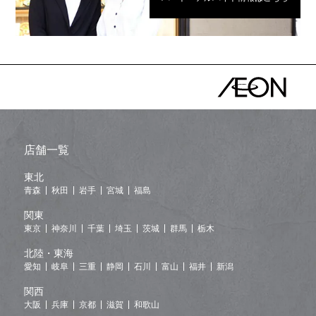
店舗一覧
東北
青森
秋田
岩手
宮城
福島
関東
東京
神奈川
千葉
埼玉
茨城
群馬
栃木
北陸・東海
愛知
岐阜
三重
静岡
石川
富山
福井
新潟
関西
大阪
兵庫
京都
滋賀
和歌山