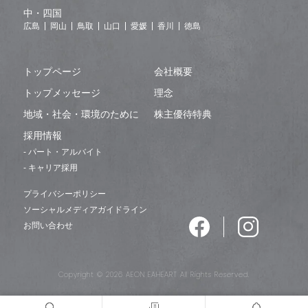
中・四国
広島
岡山
鳥取
山口
愛媛
香川
徳島
トップページ
会社概要
トップメッセージ
理念
地域・社会・環境のために
株主優待特典
採用情報
- パート・アルバイト
- キャリア採用
プライバシーポリシー
ソーシャルメディアガイドライン
お問い合わせ
Copyright © 2026 AEON EAHEART All Rights Reserved.