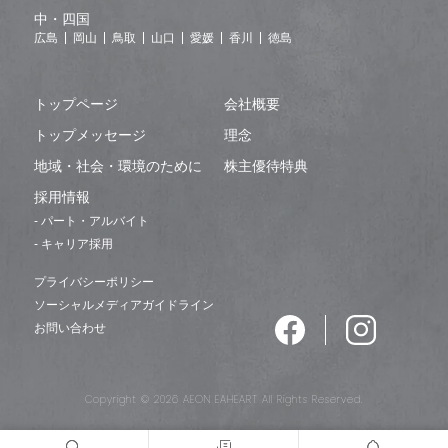
中・四国
広島
岡山
鳥取
山口
愛媛
香川
徳島
トップページ
会社概要
トップメッセージ
理念
地域・社会・環境のために
株主優待特典
採用情報
- パート・アルバイト
- キャリア採用
プライバシーポリシー
ソーシャルメディアガイドライン
お問い合わせ
Copyright © 2026 AEON EAHEART All Rights Reserved.