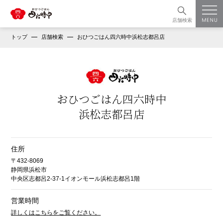
店舗検索
トップ
店舗検索
おひつごはん四六時中浜松志都呂店
おひつごはん四六時中
浜松志都呂店
住所
〒432-8069
静岡県浜松市
中央区志都呂2-37-1イオンモール浜松志都呂1階
営業時間
詳しくはこちらをご覧ください。