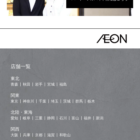
店舗一覧
東北
青森
秋田
岩手
宮城
福島
関東
東京
神奈川
千葉
埼玉
茨城
群馬
栃木
北陸・東海
愛知
岐阜
三重
静岡
石川
富山
福井
新潟
関西
大阪
兵庫
京都
滋賀
和歌山