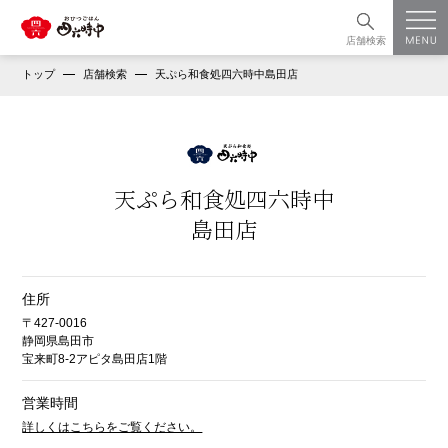
店舗検索
トップ
店舗検索
天ぷら和食処四六時中島田店
天ぷら和食処四六時中
島田店
住所
〒427-0016
静岡県島田市
宝来町8-2アピタ島田店1階
営業時間
詳しくはこちらをご覧ください。