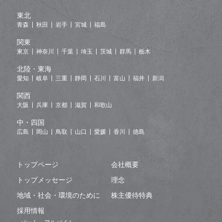
東北
青森
秋田
岩手
宮城
福島
関東
東京
神奈川
千葉
埼玉
茨城
群馬
栃木
北陸・東海
愛知
岐阜
三重
静岡
石川
富山
福井
新潟
関西
大阪
兵庫
京都
滋賀
和歌山
中・四国
広島
岡山
鳥取
山口
愛媛
香川
徳島
トップページ
会社概要
トップメッセージ
理念
地域・社会・環境のために
株主優待特典
採用情報