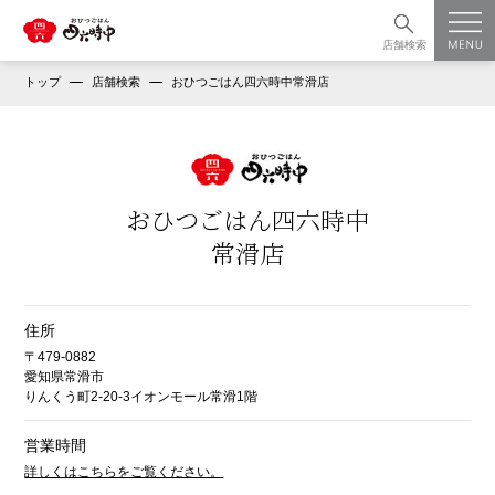
店舗検索
トップ
店舗検索
おひつごはん四六時中常滑店
おひつごはん四六時中
常滑店
住所
〒479-0882
愛知県常滑市
りんくう町2-20-3イオンモール常滑1階
営業時間
詳しくはこちらをご覧ください。