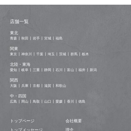
店舗一覧
東北
青森
秋田
岩手
宮城
福島
関東
東京
神奈川
千葉
埼玉
茨城
群馬
栃木
北陸・東海
愛知
岐阜
三重
静岡
石川
富山
福井
新潟
関西
大阪
兵庫
京都
滋賀
和歌山
中・四国
広島
岡山
鳥取
山口
愛媛
香川
徳島
トップページ
会社概要
トップメッセージ
理念