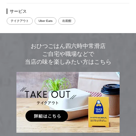
サービス
テイクアウト
Uber Eats
出前館
おひつごはん四六時中常滑店
ご自宅や職場などで
当店の味を楽しみたい方はこちら