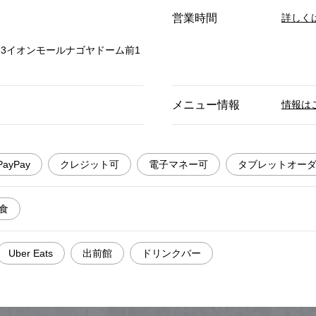
営業時間
詳しく
2-3イオンモールナゴヤドーム前1
メニュー情報
情報は
PayPay
クレジット可
電子マネー可
タブレットオー
食
Uber Eats
出前館
ドリンクバー