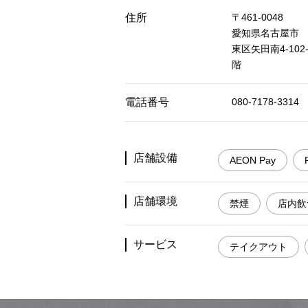
住所
〒461-0048
愛知県名古屋市
東区矢田南4-10
階
電話番号
080-7178-3314
店舗設備
AEON Pay
店舗環境
禁煙
店内飲
サービス
テイクアウト