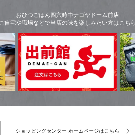
おひつごはん四六時中ナゴヤドーム前店
ご自宅や職場などで
当店の味を楽しみたい方はこち
ショッピングセンター
ホームページはこちら