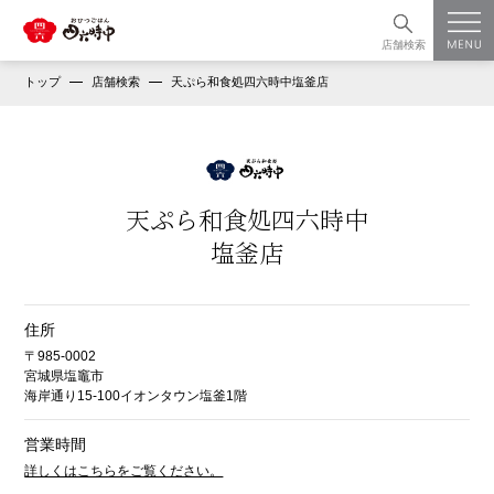
店舗検索
トップ
店舗検索
天ぷら和食処四六時中塩釜店
天ぷら和食処四六時中
塩釜店
住所
〒985-0002
宮城県塩竈市
海岸通り15-100イオンタウン塩釜1階
営業時間
詳しくはこちらをご覧ください。