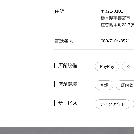
住所
〒321-0101
栃木県宇都宮市
江曽島本町22-7
電話番号
080-7104-8521
店舗設備
PayPay
ク
店舗環境
禁煙
店内飲
サービス
テイクアウト