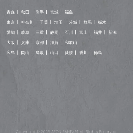
青森
秋田
岩手
宮城
福島
東京
神奈川
千葉
埼玉
茨城
群馬
栃木
愛知
岐阜
三重
静岡
石川
富山
福井
新潟
大阪
兵庫
京都
滋賀
和歌山
広島
岡山
鳥取
山口
愛媛
香川
徳島
Copyright © 2026 AEON EAHEART All Rights Reserved.