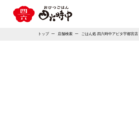
トップ
店舗検索
ごはん処 四六時中アピタ宇都宮店