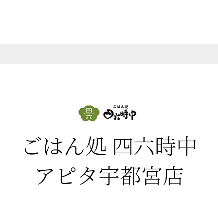
ごはん処 四六時中
アピタ宇都宮店