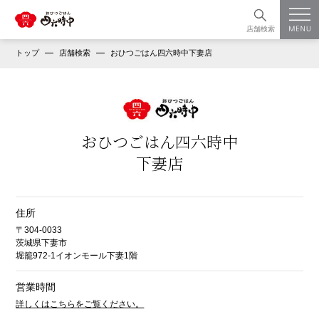
店舗検索
トップ
店舗検索
おひつごはん四六時中下妻店
おひつごはん四六時中
下妻店
住所
〒304-0033
茨城県下妻市
堀籠972-1イオンモール下妻1階
営業時間
詳しくはこちらをご覧ください。