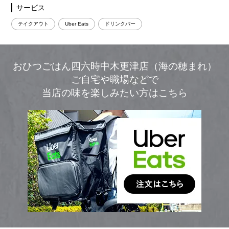
サービス
テイクアウト
Uber Eats
ドリンクバー
おひつごはん四六時中木更津店（海の穂まれ）
ご自宅や職場などで
当店の味を楽しみたい方はこちら