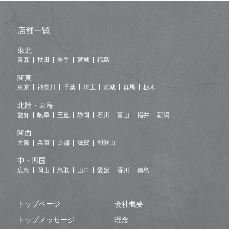
店舗一覧
東北
青森
秋田
岩手
宮城
福島
関東
東京
神奈川
千葉
埼玉
茨城
群馬
栃木
北陸・東海
愛知
岐阜
三重
静岡
石川
富山
福井
新潟
関西
大阪
兵庫
京都
滋賀
和歌山
中・四国
広島
岡山
鳥取
山口
愛媛
香川
徳島
トップページ
会社概要
トップメッセージ
理念