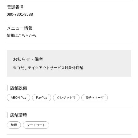
電話番号
080-7301-8588
メニュー情報
情報はこちらから
お知らせ・備考
※白だしテイクアウトサービス対象外店舗
店舗設備
AEON Pay
PayPay
クレジット可
電子マネー可
店舗環境
禁煙
フードコート