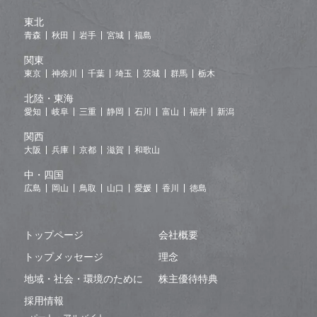
東北
青森
秋田
岩手
宮城
福島
関東
東京
神奈川
千葉
埼玉
茨城
群馬
栃木
北陸・東海
愛知
岐阜
三重
静岡
石川
富山
福井
新潟
関西
大阪
兵庫
京都
滋賀
和歌山
中・四国
広島
岡山
鳥取
山口
愛媛
香川
徳島
トップページ
会社概要
トップメッセージ
理念
地域・社会・環境のために
株主優待特典
採用情報