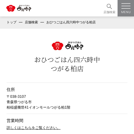
店舗検索
トップ
店舗検索
おひつごはん四六時中つがる柏店
おひつごはん四六時中
つがる柏店
住所
〒038-3107
青森県つがる市
柏稲盛幾世41イオンモールつがる柏1階
営業時間
詳しくはこちらをご覧ください。