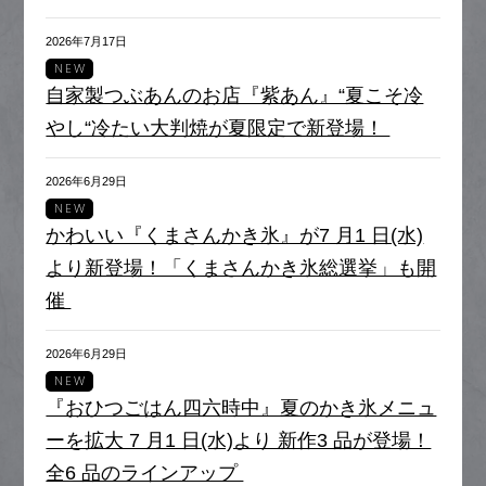
2026年7月17日
NEW
自家製つぶあんのお店『紫あん』“夏こそ冷
やし“冷たい大判焼が夏限定で新登場！
2026年6月29日
NEW
かわいい『くまさんかき氷』が7 月1 日(水)
より新登場！「くまさんかき氷総選挙」も開
催
2026年6月29日
NEW
『おひつごはん四六時中』夏のかき氷メニュ
ーを拡大 7 月1 日(水)より 新作3 品が登場！
全6 品のラインアップ