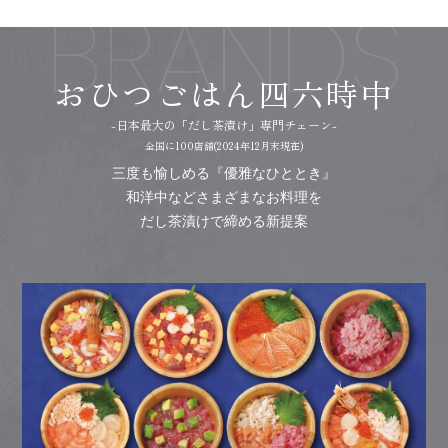
おひつごはん四六時中
-日本最大の「だし茶漬け」専門チェーン-
全国に100店舗(2024年12月末現在)
三度も愉しめる『優雅なひととき』
和洋中などさまざまなお料理を
だし茶漬けで締める新提案