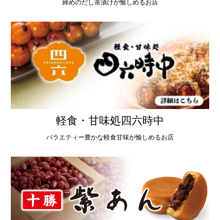
締めのだし茶漬けが愉しめるお店
軽食・甘味処四六時中
バラエティー豊かな軽食甘味が愉しめるお店