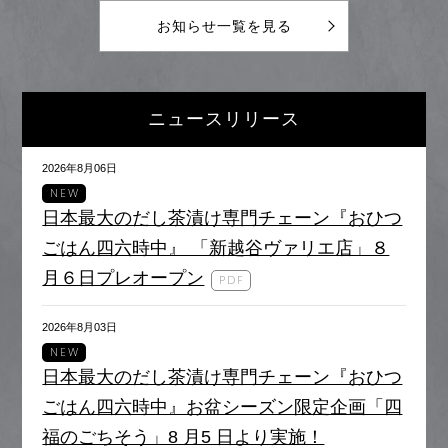
お知らせ一覧を見る
ニュースリリース
2026年8月06日
NEW
日本最大のだし茶漬け専門チェーン『おひつ
ごはん四六時中』 「新越谷ヴァリエ店」８
月６日プレオープン
2026年8月03日
NEW
日本最大のだし茶漬け専門チェーン『おひつ
ごはん四六時中』お盆シーズン限定企画「四
福のごちそう」8 月5 日より実施！