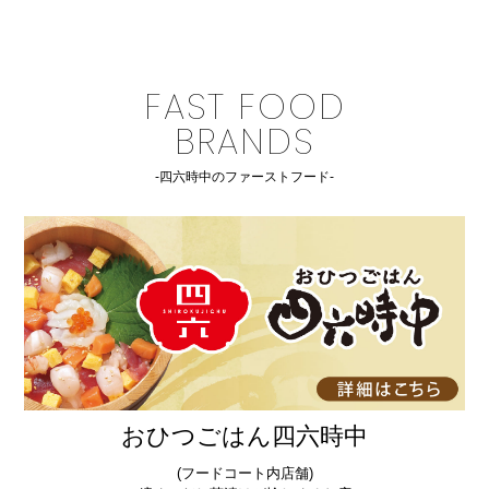
FAST FOOD
BRANDS
-四六時中のファーストフード-
おひつごはん四六時中
(フードコート内店舗)