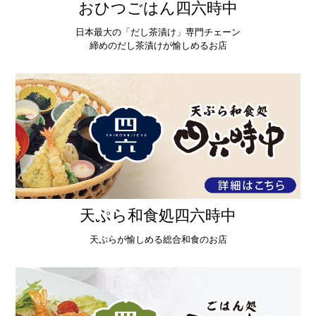
おひつごはん四六時中
日本最大の「だし茶漬け」専門チェーン
締めのだし茶漬けが愉しめるお店
天ぷら和食処四六時中
天ぷらが愉しめる総合和食のお店