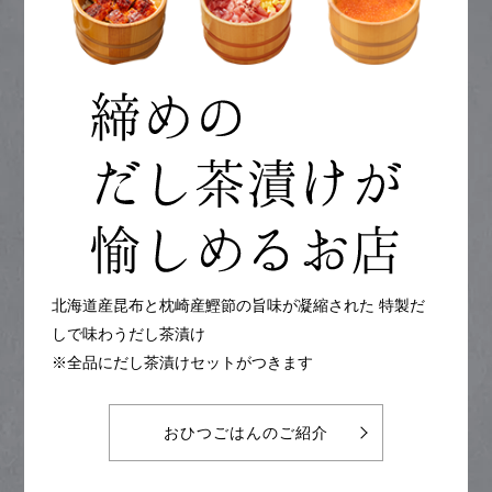
北海道産昆布と枕崎産鰹節の旨味が凝縮された 特製だ
しで味わうだし茶漬け
※全品にだし茶漬けセットがつきます
おひつごはんのご紹介