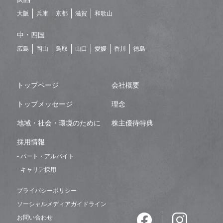
大阪
兵庫
京都
滋賀
和歌山
中・四国
広島
岡山
鳥取
山口
愛媛
香川
徳島
トップページ
会社概要
トップメッセージ
理念
地域・社会・環境のために
株主優待特典
採用情報
- パート・アルバイト
- キャリア採用
プライバシーポリシー
ソーシャルメディアガイドライン
お問い合わせ