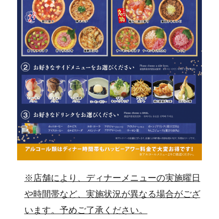
※店舗により、ディナーメニューの実施曜日
や時間帯など、実施状況が異なる場合がござ
います。予めご了承ください。