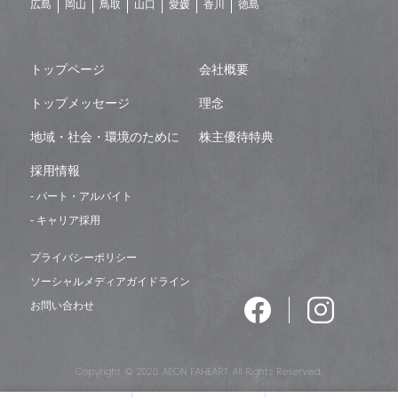
広島
岡山
鳥取
山口
愛媛
香川
徳島
トップページ
会社概要
トップメッセージ
理念
地域・社会・環境のために
株主優待特典
採用情報
- パート・アルバイト
- キャリア採用
プライバシーポリシー
ソーシャルメディアガイドライン
お問い合わせ
Copyright © 2026 AEON EAHEART All Rights Reserved.