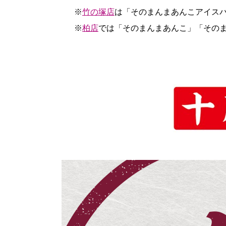
※
竹の塚店
は「そのまんまあんこアイス
※
柏店
では「そのまんまあんこ」「その