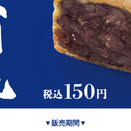
▼販売期間▼