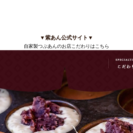
▼紫あん公式サイト▼
自家製つぶあんのお店こだわりはこちら