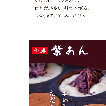
そしてオホーツク産の塩で
仕上げたやさしい味わいの餡を、
心ゆくまでお楽しみください。