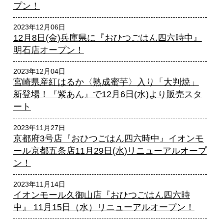
プン！
2023年12月06日
12月8日(金)兵庫県に『おひつごはん四六時中』
明石店オープン！
2023年12月04日
宮崎県産紅はるか〈熟成蜜芋〉入り「大判焼」
新登場！『紫あん』で12月6日(水)より販売スタ
ート
2023年11月27日
京都府3号店『おひつごはん四六時中』イオンモ
ール京都五条店11月29日(水)リニューアルオープ
ン！
2023年11月14日
イオンモール久御山店『おひつごはん四六時
中』 11月15日（水）リニューアルオープン！