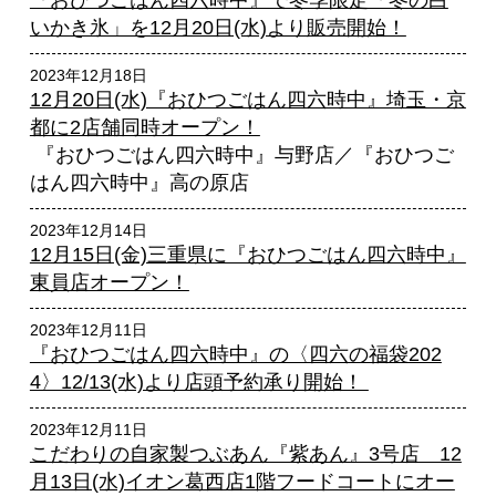
『おひつごはん四六時中』で冬季限定「冬の白
いかき氷」を12月20日(水)より販売開始！
2023年12月18日
12月20日(水)『おひつごはん四六時中』埼玉・京
都に2店舗同時オープン！
『おひつごはん四六時中』与野店／『おひつご
はん四六時中』高の原店
2023年12月14日
12月15日(金)三重県に『おひつごはん四六時中』
東員店オープン！
2023年12月11日
『おひつごはん四六時中』の〈四六の福袋202
4〉12/13(水)より店頭予約承り開始！
2023年12月11日
こだわりの自家製つぶあん『紫あん』3号店 12
月13日(水)イオン葛西店1階フードコートにオー