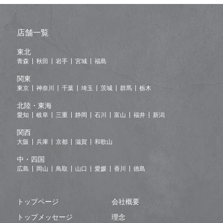
店舗一覧
東北
青森
秋田
岩手
宮城
福島
関東
東京
神奈川
千葉
埼玉
茨城
群馬
栃木
北陸・東海
愛知
岐阜
三重
静岡
石川
富山
福井
新潟
関西
大阪
兵庫
京都
滋賀
和歌山
中・四国
広島
岡山
鳥取
山口
愛媛
香川
徳島
トップページ
会社概要
トップメッセージ
理念