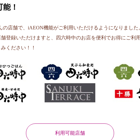
可能！
・紫あんの店舗で、iAEON機能がご利用いただけるようになりました
店舗登録いただけますと、四六時中のお店を便利でお得にご利
しみください！！
利用可能店舗