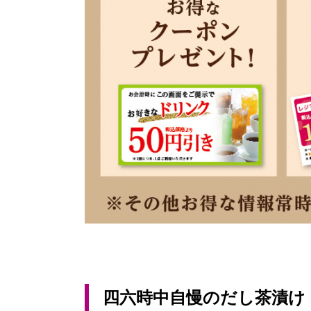
四六時中自慢のだし茶漬け