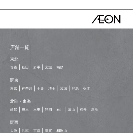
店舗一覧
東北
青森
秋田
岩手
宮城
福島
関東
東京
神奈川
千葉
埼玉
茨城
群馬
栃木
北陸・東海
愛知
岐阜
三重
静岡
石川
富山
福井
新潟
関西
大阪
兵庫
京都
滋賀
和歌山