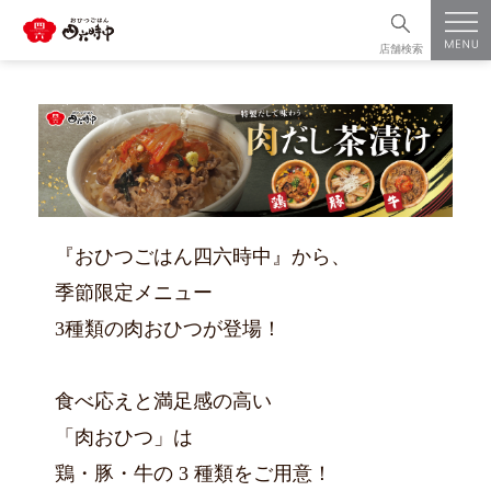
店舗検索
『おひつごはん四六時中』から、
季節限定メニュー
3種類の肉おひつが登場！
食べ応えと満足感の高い
「肉おひつ」は
鶏・豚・牛の 3 種類をご用意！