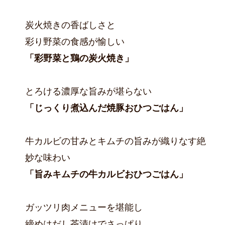
炭火焼きの香ばしさと
彩り野菜の食感が愉しい
「彩野菜と鶏の炭火焼き」
とろける濃厚な旨みが堪らない
「じっくり煮込んだ焼豚おひつごはん」
牛カルビの甘みとキムチの旨みが織りなす絶
妙な味わい
「旨みキムチの牛カルビおひつごはん」
ガッツリ肉メニューを堪能し
締めはだし茶漬けでさっぱり