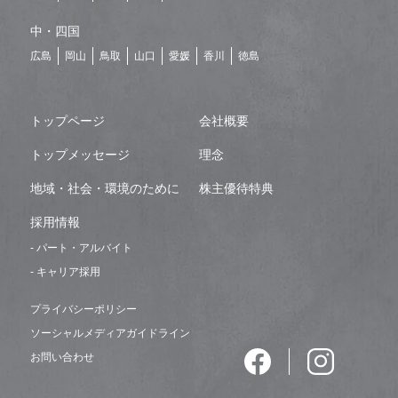
中・四国
広島
岡山
鳥取
山口
愛媛
香川
徳島
トップページ
会社概要
トップメッセージ
理念
地域・社会・環境のために
株主優待特典
採用情報
- パート・アルバイト
- キャリア採用
プライバシーポリシー
ソーシャルメディアガイドライン
お問い合わせ