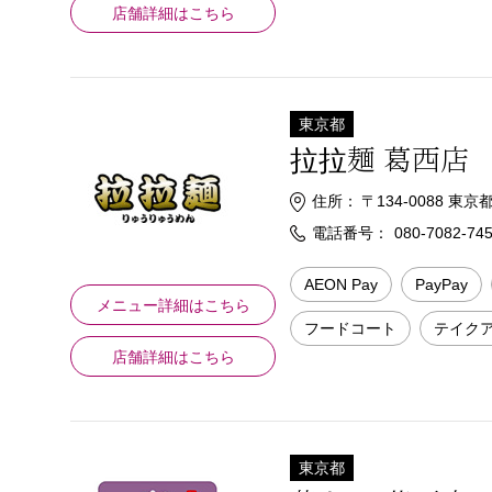
店舗詳細はこちら
東京都
拉拉麺 葛西店
住所：
〒134-0088 東
電話番号：
080-7082-74
AEON Pay
PayPay
メニュー詳細はこちら
フードコート
テイク
店舗詳細はこちら
東京都