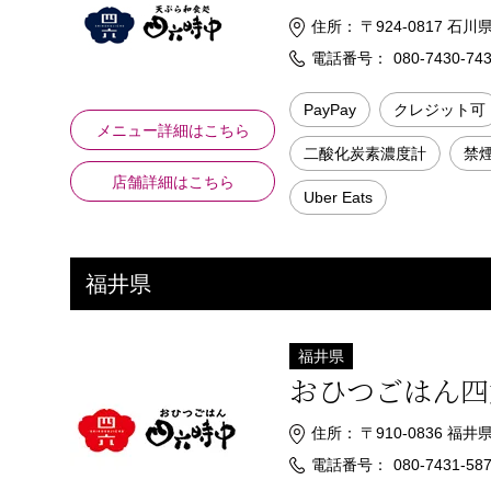
住所：
〒924-0817 
電話番号：
080-7430-74
PayPay
クレジット可
メニュー詳細はこちら
二酸化炭素濃度計
禁
店舗詳細はこちら
Uber Eats
福井県
福井県
おひつごはん四
住所：
〒910-0836 
電話番号：
080-7431-58