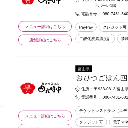
ァボーレ1階
電話番号：
080-7431-54
メニュー詳細はこちら
PayPay
クレジット可
二酸化炭素濃度計
禁
店舗詳細はこちら
富山県
おひつごはん四
住所：
〒933-0813 
電話番号：
080-7431-60
チケットレストラン（エデ
メニュー詳細はこちら
クレジット可
電子マ