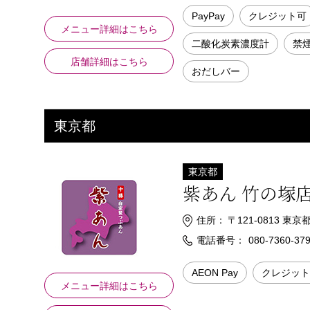
PayPay
クレジット可
メニュー詳細はこちら
二酸化炭素濃度計
禁
店舗詳細はこちら
おだしバー
東京都
東京都
紫あん 竹の塚
住所：
〒121-0813 東京
電話番号：
080-7360-37
AEON Pay
クレジット
メニュー詳細はこちら