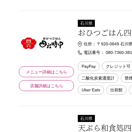
石川県
おひつごはん四
住所：
〒920-0849 
電話番号：
080-7360-38
PayPay
クレジット可
メニュー詳細はこちら
二酸化炭素濃度計
禁
店舗詳細はこちら
Uber Eats
出前館
石川県
天ぷら和食処四