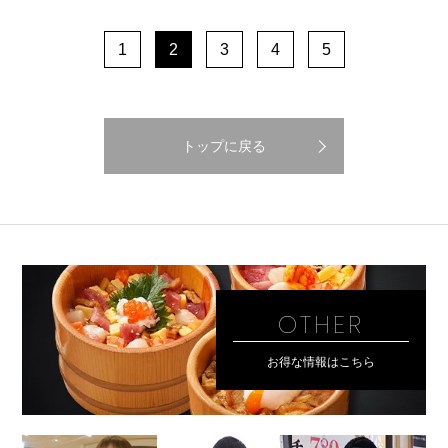
1
2
3
4
5
トップに戻る
OTHER
お得な情報はこちら