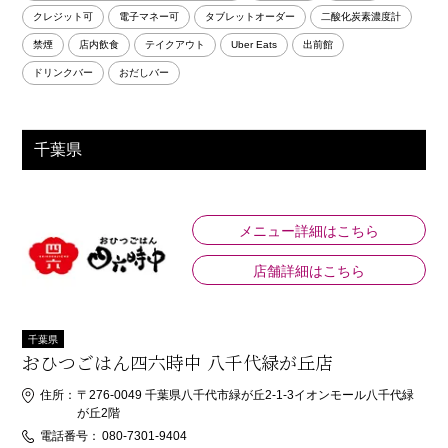
クレジット可
電子マネー可
タブレットオーダー
二酸化炭素濃度計
禁煙
店内飲食
テイクアウト
Uber Eats
出前館
ドリンクバー
おだしバー
千葉県
メニュー詳細はこちら
店舗詳細はこちら
千葉県
おひつごはん四六時中 八千代緑が丘店
住所：
〒276-0049 千葉県八千代市緑が丘2-1-3イオンモール八千代緑
が丘2階
電話番号：
080-7301-9404