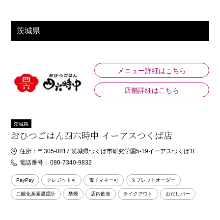
茨城県
メニュー詳細はこちら
店舗詳細はこちら
茨城県
おひつごはん四六時中 イーアスつくば店
住所：
〒305-0817 茨城県つくば市研究学園5-19イーアスつくば1F
電話番号：
080-7340-9832
PayPay
クレジット可
電子マネー可
タブレットオーダー
二酸化炭素濃度計
禁煙
店内飲食
テイクアウト
おだしバー