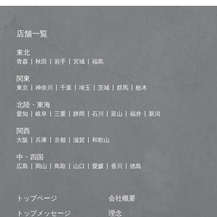
店舗一覧
東北
青森
秋田
岩手
宮城
福島
関東
東京
神奈川
千葉
埼玉
茨城
群馬
栃木
北陸・東海
愛知
岐阜
三重
静岡
石川
富山
福井
新潟
関西
大阪
兵庫
京都
滋賀
和歌山
中・四国
広島
岡山
鳥取
山口
愛媛
香川
徳島
トップページ
会社概要
トップメッセージ
理念