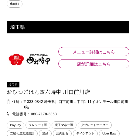
出前館
埼玉県
メニュー詳細はこちら
店舗詳細はこちら
埼玉県
おひつごはん四六時中 川口前川店
住所：
〒333-0842 埼玉県川口市前川１丁目1-11イオンモール川口前川
1階
電話番号：
080-7178-3358
PayPay
クレジット可
電子マネー可
タブレットオーダー
二酸化炭素濃度計
禁煙
店内飲食
テイクアウト
Uber Eats