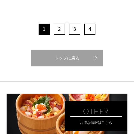
1
2
3
4
トップに戻る
OTHER
お得な情報はこちら